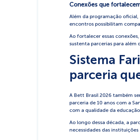
Conexões que fortalecem
Além da programação oficial, 
encontros possibilitam compar
Ao fortalecer essas conexões,
sustenta parcerias para além 
Sistema Fari
parceria qu
A Bett Brasil 2026 também se
parceria de 10 anos com a Sa
com a qualidade da educação
Ao longo dessa década, a par
necessidades das instituiçõe