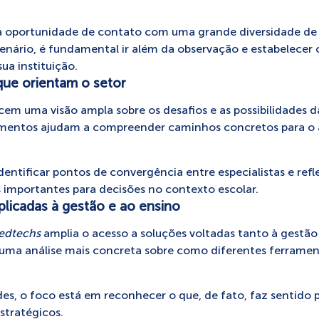
ma oportunidade de contato com uma grande diversidade de 
enário, é fundamental ir além da observação e estabelecer 
ua instituição.
ue orientam o setor
recem uma visão ampla sobre os desafios e as possibilidades 
mentos ajudam a compreender caminhos concretos para o 
entificar pontos de convergência entre especialistas e refle
s importantes para decisões no contexto escolar.
licadas à gestão e ao ensino
edtechs
amplia o acesso a soluções voltadas tanto à gestão
 uma análise mais concreta sobre como diferentes ferrame
s, o foco está em reconhecer o que, de fato, faz sentido p
estratégicos.