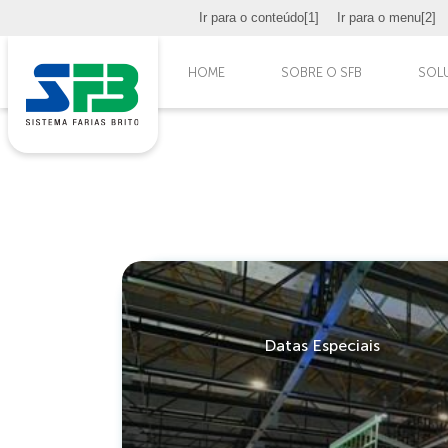
Ir para o conteúdo
[1]
Ir para o menu
[2]
HOME
SOBRE O SFB
SOL
Datas Especiais