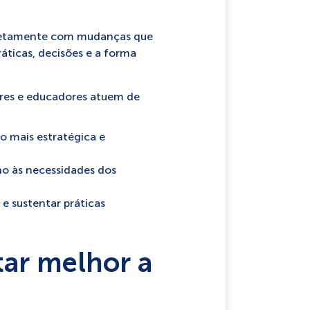
diretamente com mudanças que
áticas, decisões e a forma
res e educadores atuem de
o mais estratégica e
no às necessidades dos
e sustentar práticas
tar melhor a