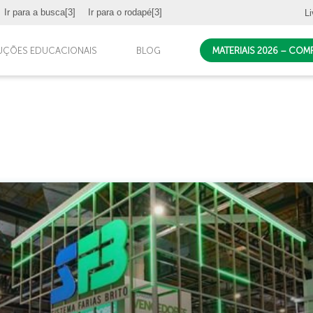
Ir para a busca
[3]
Ir para o rodapé
[3]
Li
UÇÕES EDUCACIONAIS
BLOG
MATERIAIS 2026 – CO