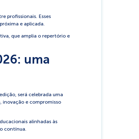
e profissionais. Esses
próxima e aplicada.
iva, que amplia o repertório e
2026: uma
edição, será celebrada uma
o, inovação e compromisso
ducacionais alinhadas às
o contínua.