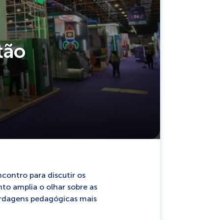
tão
contro para discutir os
to amplia o olhar sobre as
ordagens pedagógicas mais