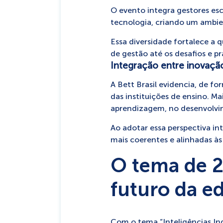
O evento integra gestores esc
tecnologia, criando um ambie
Essa diversidade fortalece a q
de gestão até os desafios e pr
Integração entre inovação
A Bett Brasil evidencia, de f
das instituições de ensino. M
aprendizagem, no desenvolvi
Ao adotar essa perspectiva in
mais coerentes e alinhadas à
O tema de 2
futuro da e
Com o tema “Inteligências Indi