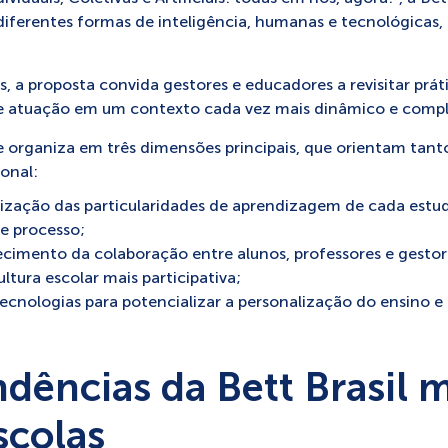
diferentes formas de inteligência, humanas e tecnológicas,
, a proposta convida gestores e educadores a revisitar prátic
e atuação em um contexto cada vez mais dinâmico e compl
 organiza em três dimensões principais, que orientam tanto
onal:
lorização das particularidades de aprendizagem de cada est
e processo;
alecimento da colaboração entre alunos, professores e gesto
tura escolar mais participativa;
e tecnologias para potencializar a personalização do ensino 
dências da Bett Brasil
scolas