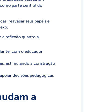
 como parte central do
as, reavaliar seus papéis e
exo.
 a reflexão quanto a
udante, com o educador
res, estimulando a construção
e apoiar decisões pedagógicas
 mudam a