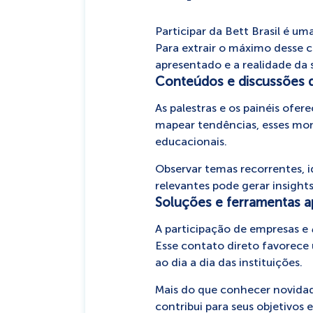
Participar da Bett Brasil é u
Para extrair o máximo desse c
apresentado e a realidade da s
Conteúdos e discussões q
As palestras e os painéis ofe
mapear tendências, esses mo
educacionais.
Observar temas recorrentes, id
relevantes pode gerar insight
Soluções e ferramentas ap
A participação de empresas e
Esse contato direto favorece
ao dia a dia das instituições.
Mais do que conhecer novidade
contribui para seus objetivos 