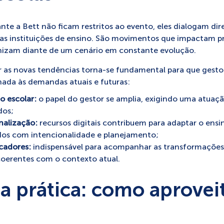
nte a Bett não ficam restritos ao evento, eles dialogam 
as instituições de ensino. São movimentos que impactam pr
nizam diante de um cenário em constante evolução.
 as novas tendências torna-se fundamental para que gesto
hada às demandas atuais e futuras:
o escolar:
o papel do gestor se amplia, exigindo uma atuaçã
dos;
nalização:
recursos digitais contribuem para adaptar o ensi
ados com intencionalidade e planejamento;
cadores:
indispensável para acompanhar as transformações 
coerentes com o contexto atual.
na prática: como aprovei