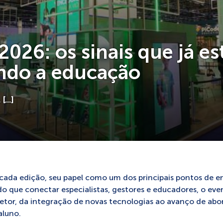
 2026: os sinais que já es
ndo a educação
 […]
a cada edição, seu papel como um dos principais pontos de en
 que conectar especialistas, gestores e educadores, o even
tor, da integração de novas tecnologias ao avanço de ab
aluno.