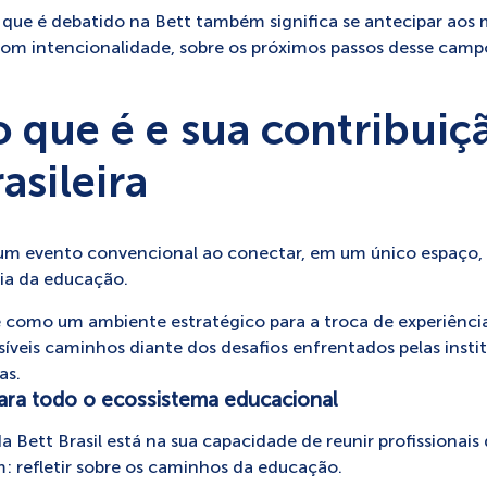
 que é debatido na Bett também significa se antecipar ao
, com intencionalidade, sobre os próximos passos desse cam
 o que é e sua contribuiç
asileira
um evento convencional ao conectar, em um único espaço, d
ia da educação.
 como um ambiente estratégico para a troca de experiência
síveis caminhos diante dos desafios enfrentados pelas inst
as.
ra todo o ecossistema educacional
 Bett Brasil está na sua capacidade de reunir profissionais
 refletir sobre os caminhos da educação.