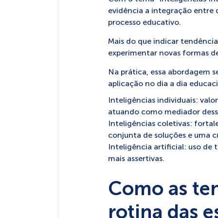
evidência a integração entre 
processo educativo.
Mais do que indicar tendências
experimentar novas formas d
Na prática, essa abordagem se
aplicação no dia a dia educaci
Inteligências individuais: va
atuando como mediador dess
Inteligências coletivas: fort
conjunta de soluções e uma cul
Inteligência artificial: uso d
mais assertivas.
Como as ten
rotina das e