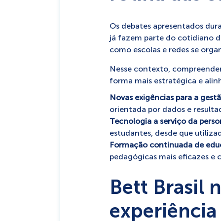
Os debates apresentados dura
já fazem parte do cotidiano d
como escolas e redes se orga
Nesse contexto, compreender
forma mais estratégica e alin
Novas exigências para a gestã
orientada por dados e resulta
Tecnologia a serviço da perso
estudantes, desde que utiliz
Formação continuada de edu
pedagógicas mais eficazes e 
Bett Brasil 
experiência