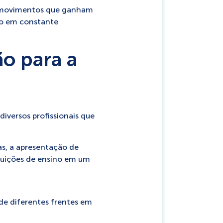
s movimentos que ganham
po em constante
ão para a
iversos profissionais que
s, a apresentação de
ituições de ensino em um
 de diferentes frentes em