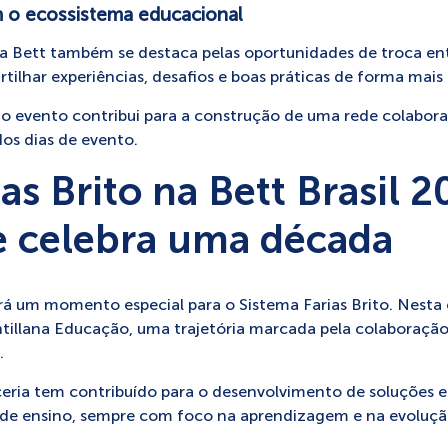
 o ecossistema educacional
a Bett também se destaca pelas oportunidades de troca entr
tilhar experiências, desafios e boas práticas de forma mais 
 o evento contribui para a construção de uma rede colaborat
dos dias de evento.
as Brito na Bett Brasil 
e celebra uma década
rá um momento especial para o Sistema Farias Brito. Nesta 
ntillana Educação, uma trajetória marcada pela colaboraçã
.
ceria tem contribuído para o desenvolvimento de soluções e
s de ensino, sempre com foco na aprendizagem e na evoluçã