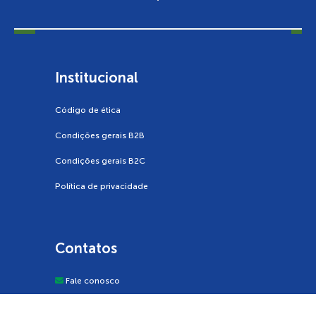
Institucional
Código de ética
Condições gerais B2B
Condições gerais B2C
Política de privacidade
Contatos
Fale conosco
contatocentral@santillana.com