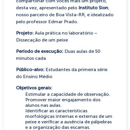
compartilhar com vocês mais um projeto,
desta vez
,
apresentado pelo
Instituto Sion
,
nosso parceiro de Boa Vista-RR, e idealizado
pelo professor Edmar Prado.
Projeto:
Aula prática no laboratório –
Dissecação de um peixe
Período de execução:
Duas aulas de 50
minutos cada
Público-alvo:
Estudantes da primeira série
do Ensino Médio
Objetivos gerais:
Estimular a capacidade de observação.
Promover maior engajamento dos
alunos nas aulas.
Identificar as características
morfológicas internas e externas de um
peixe e verificar a ausência de pálpebras
e a organização das escamas.