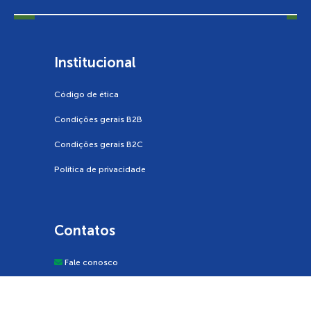
Institucional
Código de ética
Condições gerais B2B
Condições gerais B2C
Política de privacidade
Contatos
Fale conosco
contatocentral@santillana.com