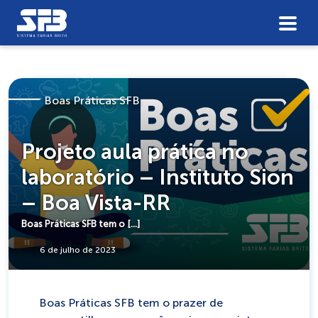
Boas Práticas SFB
Projeto aula prática no
laboratório – Instituto Sion
– Boa Vista-RR
Boas Práticas SFB tem o […]
6 de julho de 2023
Boas Práticas SFB tem o prazer de