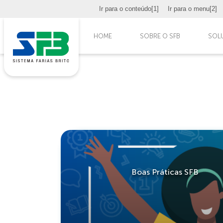
Ir para o conteúdo
[1]
Ir para o menu
[2]
HOME
SOBRE O SFB
SOL
Boas Práticas SFB