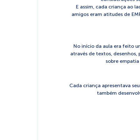
E assim, cada criança ao lad
amigos eram atitudes de EMP
No início da aula era feito
através de textos, desenhos
sobre empatia
Cada criança apresentava seu
também desenvolve