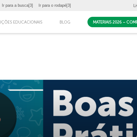
Ir para a busca
[3]
Ir para o rodapé
[3]
Li
UÇÕES EDUCACIONAIS
BLOG
MATERIAIS 2026 – CO