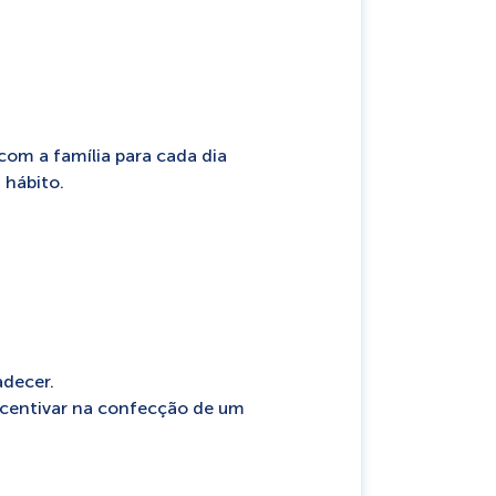
com a família para cada dia
 hábito.
adecer.
incentivar na confecção de um