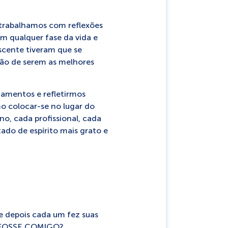
 trabalhamos com reflexões
m qualquer fase da vida e
scente tiveram que se
ção de serem as melhores
gamentos e refletirmos
o colocar-se no lugar do
o, cada profissional, cada
tado de espírito mais grato e
 depois cada um fez suas
SE FOSSE COMIGO?