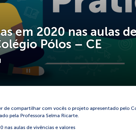
cas em 2020 nas aulas de
Colégio Pólos – CE
]
er de compartilhar com vocês o projeto apresentado pelo Co
zado pela Professora Selma Ricarte.
 nas aulas de vivências e valores