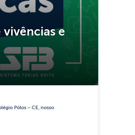
 vivências e
légio Pólos – CE, nosso