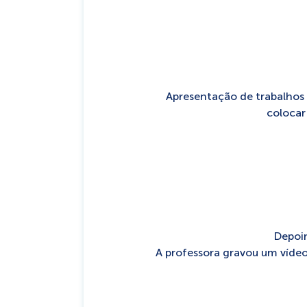
Apresentação de trabalhos 
colocar
Depoim
A professora gravou um vídeo