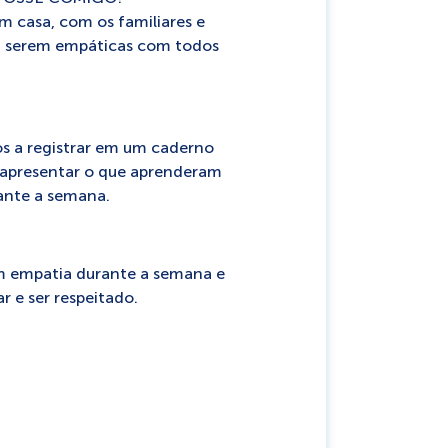
 em casa, com os familiares e
 a serem empáticas com todos
os a registrar em um caderno
 apresentar o que aprenderam
ante a semana.
om empatia durante a semana e
 e ser respeitado.