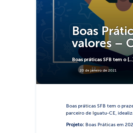
Boas Práti
valores – 
Boas práticas SFB tem o […
20 de janeiro de 2021
Boas práticas SFB tem o praz
parceiro de Iguatu-CE, ideali
Projeto:
Boas Práticas em 2020