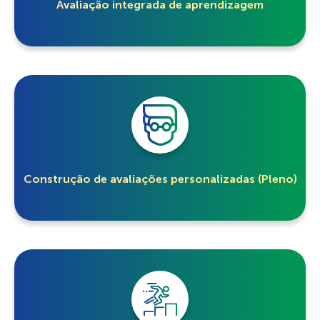
Avaliação integrada de aprendizagem
Construção de avaliações personalizadas (Pleno)