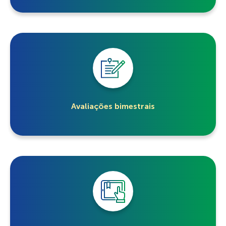
Avaliações bimestrais