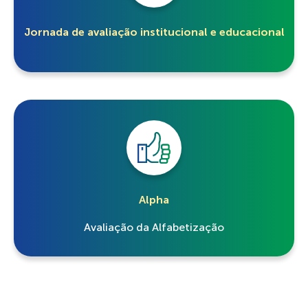
Jornada de avaliação institucional e educacional
Alpha
Avaliação da Alfabetização