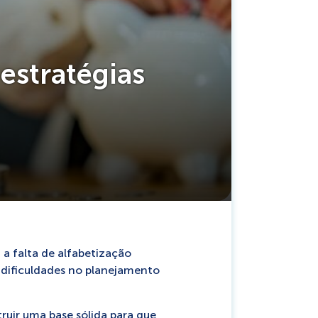
estratégias
 a falta de alfabetização
e dificuldades no planejamento
ruir uma base sólida para que