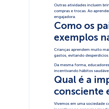
Outras atividades incluem br
compras e trocas. Ao aprender
engajadora.
Como os pai
exemplos na
Crianças aprendem muito mais
gastos, evitando desperdício
Da mesma forma, educadores p
incentivando hábitos saudávei
Qual é a im
consciente 
Vivemos em uma sociedade co