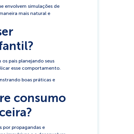
que envolvem simulações de
maneira mais natural e
ser
antil?
os pais planejando seus
eplicar esse comportamento.
nstrando boas práticas e
obre consumo
ceira?
s por propagandas e