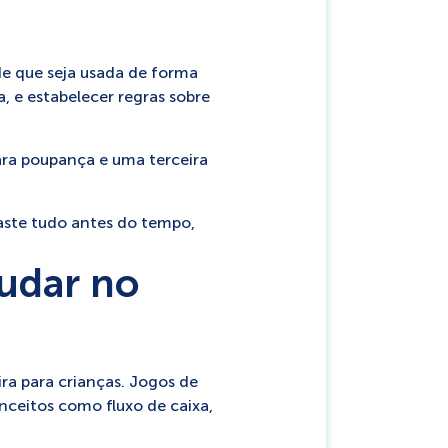
e que seja usada de forma
, e estabelecer regras sobre
para poupança e uma terceira
aste tudo antes do tempo,
judar no
ra para crianças. Jogos de
nceitos como fluxo de caixa,