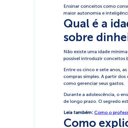
Ensinar conceitos como consu
maior autonomia e inteligênci
Qual é a ida
sobre dinhe
Não existe uma idade mínima fi
possível introduzir conceitos
Entre os cinco e sete anos, a
compras simples. A partir do
como gerenciar seus gastos.
Durante a adolescência, o en
de longo prazo. O segredo es
Leia também:
Como o professo
Como explic