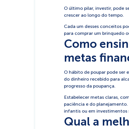
O último pilar, investir, pod
crescer ao longo do tempo.
Cada um desses conceitos pod
para comprar um brinquedo ou
Como ensina
metas finan
O hábito de poupar pode ser 
do dinheiro recebido para alc
progresso da poupança.
Estabelecer metas claras, co
paciência e do planejamento.
infantis ou em investimento
Qual a melh