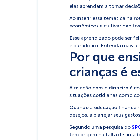
elas aprendam a tomar decisõ
Ao inserir essa temática na ro
econômicos e cultivar hábitos
Esse aprendizado pode ser feit
e duradouro. Entenda mais a s
Por que ens
crianças é e
A relação com o dinheiro é con
situações cotidianas como c
Quando a educação financeira
desejos, a planejar seus gast
Segundo uma pesquisa do
SPC
tem origem na falta de uma ba