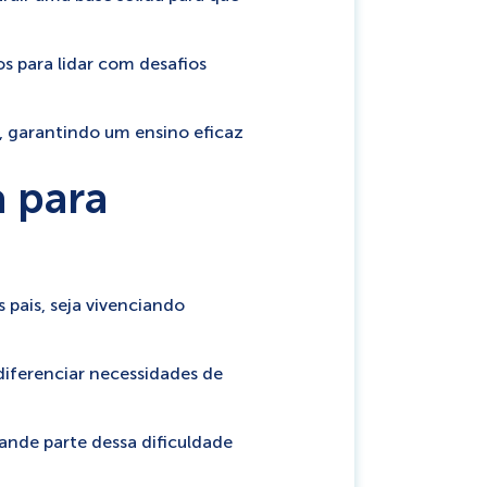
os para lidar com desafios
l, garantindo um ensino eficaz
a para
 pais, seja vivenciando
diferenciar necessidades de
rande parte dessa dificuldade