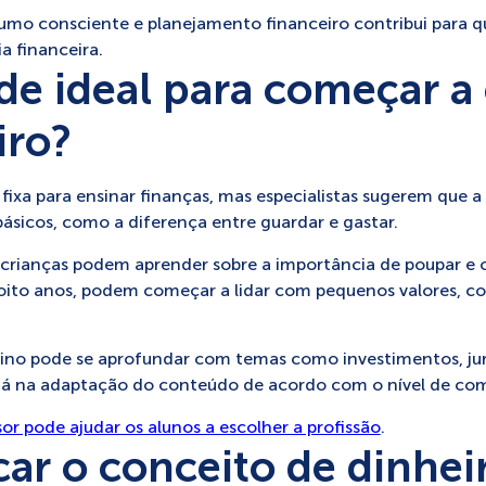
mo consciente e planejamento financeiro contribui para 
a financeira.
de ideal para começar a
iro?
xa para ensinar finanças, mas especialistas sugerem que a p
 básicos, como a diferença entre guardar e gastar.
s crianças podem aprender sobre a importância de poupar e 
s oito anos, podem começar a lidar com pequenos valores, 
sino pode se aprofundar com temas como investimentos, jur
tá na adaptação do conteúdo de acordo com o nível de co
r pode ajudar os alunos a escolher a profissão
.
ar o conceito de dinheir