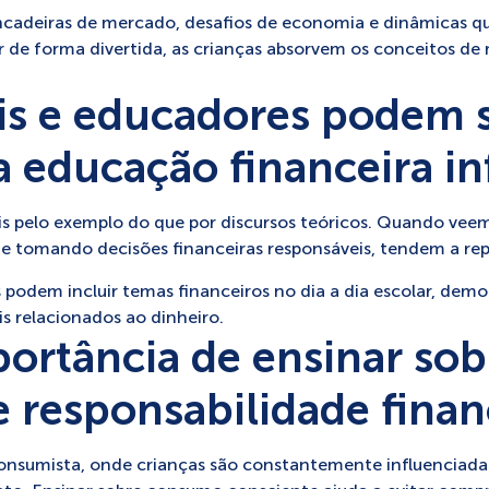
incadeiras de mercado, desafios de economia e dinâmicas 
 de forma divertida, as crianças absorvem os conceitos de 
s e educadores podem 
 educação financeira inf
 pelo exemplo do que por discursos teóricos. Quando veem 
s e tomando decisões financeiras responsáveis, tendem a r
odem incluir temas financeiros no dia a dia escolar, demo
s relacionados ao dinheiro.
portância de ensinar s
e responsabilidade finan
nsumista, onde crianças são constantemente influenciada