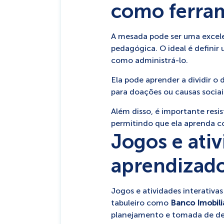
como ferra
A mesada pode ser uma excele
pedagógica. O ideal é definir 
como administrá-lo.
Ela pode aprender a dividir o
para doações ou causas sociai
Além disso, é importante res
permitindo que ela aprenda co
Jogos e ati
aprendizado
Jogos e atividades interativa
tabuleiro como
Banco Imobili
planejamento e tomada de dec