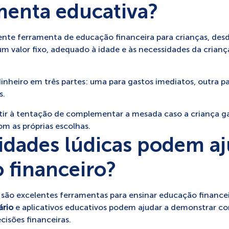
menta educativa?
nte ferramenta de educação financeira para crianças, desd
um valor fixo, adequado à idade e às necessidades da criança
 dinheiro em três partes: uma para gastos imediatos, outra 
s.
istir à tentação de complementar a mesada caso a criança g
m as próprias escolhas.
vidades lúdicas podem a
 financeiro?
s são excelentes ferramentas para ensinar educação financei
ário
e aplicativos educativos podem ajudar a demonstrar co
isões financeiras.