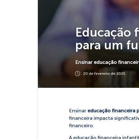
Educação fi
para um fu
Ensinar educação financeir
20 de fevereiro de 2025
Ensinar
educação financeira p
financeira impacta significat
financeiro.
A educação financeira infanti