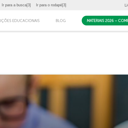
Ir para a busca
[3]
Ir para o rodapé
[3]
Li
UÇÕES EDUCACIONAIS
BLOG
MATERIAIS 2026 – CO