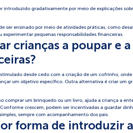
e ser introduzido gradativamente por meio de explicações so
e ser ensinado por meio de atividades práticas, como desa
 experimentar pequenas responsabilidades financeiras.
r crianças a poupar e a
ceiras?
estimulado desde cedo com a criação de um cofrinho, onde 
ançar um objetivo específico. Outra alternativa é criar um 
mo comprar um brinquedo ou um livro, ajuda a criança a ent
 Conforme crescem, podem ser incentivadas a guardar dinh
s simples, sempre com acompanhamento dos pais.
or forma de introduzir 