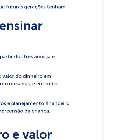
que futuras gerações tenham
 ensinar
artir dos três anos já é
o valor do dinheiro em
como mesadas, e entender
os e planejamento financeiro
mpreensão da criança.
o e valor