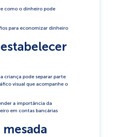
bre como o dinheiro pode
fios para economizar dinheiro
 estabelecer
a criança pode separar parte
gráfico visual que acompanhe o
ender a importância da
eiro em contas bancárias
a mesada