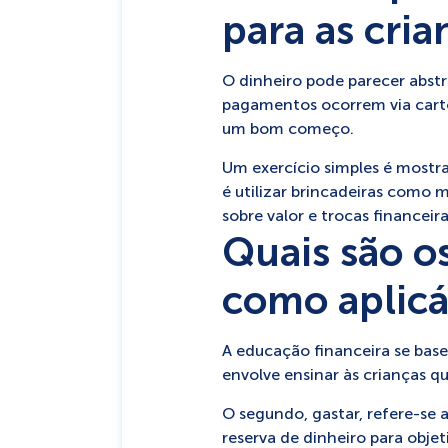
para as cria
O dinheiro pode parecer abst
pagamentos ocorrem via cartõe
um bom começo.
Um exercício simples é mostr
é utilizar brincadeiras como
sobre valor e trocas financeir
Quais são os
como aplicá
A educação financeira se bas
envolve ensinar às crianças q
O segundo, gastar, refere-se a
reserva de dinheiro para objet