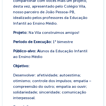
compartilhar com vocês mais um projeto,
desta vez, apresentado pelo Colégio Vila,
nosso parceiro de João Pessoa-PB,
idealizado pelos professores da Educação
Infantil ao Ensino Médio.
Projeto:
Na Vila construímos amigos!
Período de Execução:
1° bimestre
Público-alvo: A
lunos da Educação Infantil
ao Ensino Médio
Objetivo:
Desenvolver: afetividade; autoestima;
otimismo; controle dos impulsos; empatia –
compreensão do outro; empatia ao ouvir;
solidariedade; sinceridade; comunicação
interpessoal.