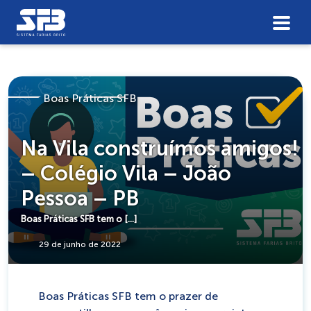
Boas Práticas SFB
Na Vila construímos amigos!
– Colégio Vila – João
Pessoa – PB
Boas Práticas SFB tem o […]
29 de junho de 2022
Boas Práticas SFB tem o prazer de