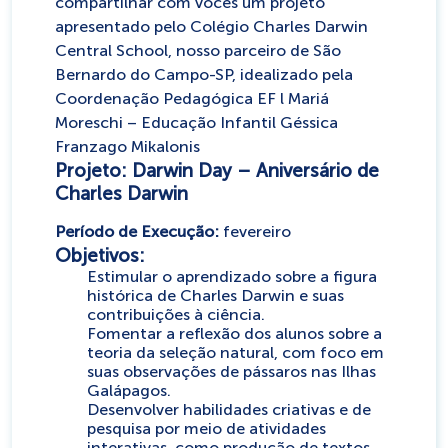
compartilhar com vocês um projeto
apresentado pelo Colégio Charles Darwin
Central School, nosso parceiro de São
Bernardo do Campo-SP, idealizado pela
Coordenação Pedagógica EF l Mariá
Moreschi – Educação Infantil Géssica
Franzago Mikalonis
Projeto: Darwin Day – Aniversário de
Charles Darwin
Período de Execução:
fevereiro
Objetivos:
Estimular o aprendizado sobre a figura
histórica de Charles Darwin e suas
contribuições à ciência.
Fomentar a reflexão dos alunos sobre a
teoria da seleção natural, com foco em
suas observações de pássaros nas Ilhas
Galápagos.
Desenvolver habilidades criativas e de
pesquisa por meio de atividades
interativas, como produção de textos,