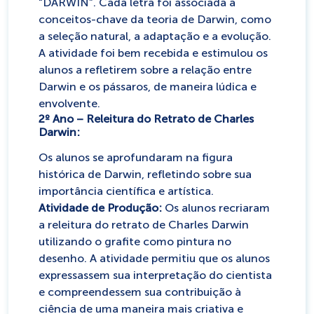
“DARWIN”. Cada letra foi associada a
conceitos-chave da teoria de Darwin, como
a seleção natural, a adaptação e a evolução.
A atividade foi bem recebida e estimulou os
alunos a refletirem sobre a relação entre
Darwin e os pássaros, de maneira lúdica e
envolvente.
2º Ano – Releitura do Retrato de Charles
Darwin:
Os alunos se aprofundaram na figura
histórica de Darwin, refletindo sobre sua
importância científica e artística.
Atividade de Produção:
Os alunos recriaram
a releitura do retrato de Charles Darwin
utilizando o grafite como pintura no
desenho. A atividade permitiu que os alunos
expressassem sua interpretação do cientista
e compreendessem sua contribuição à
ciência de uma maneira mais criativa e