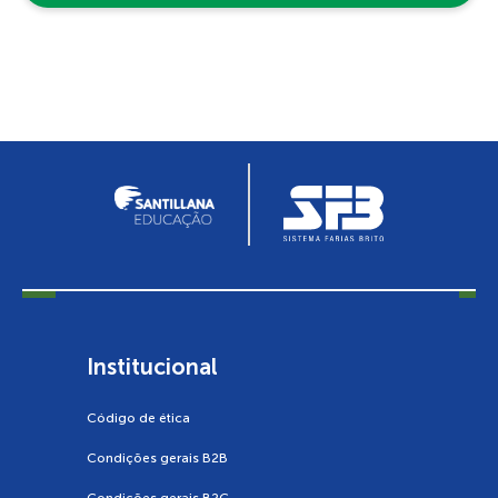
Institucional
Código de ética
Condições gerais B2B
Condições gerais B2C