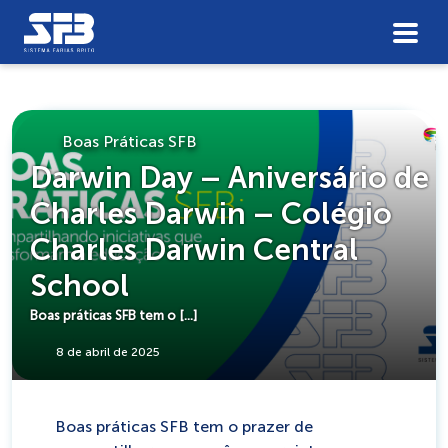
Boas Práticas SFB
Darwin Day – Aniversário de
Charles Darwin – Colégio
Charles Darwin Central
School
Boas práticas SFB tem o […]
8 de abril de 2025
Boas práticas SFB tem o prazer de