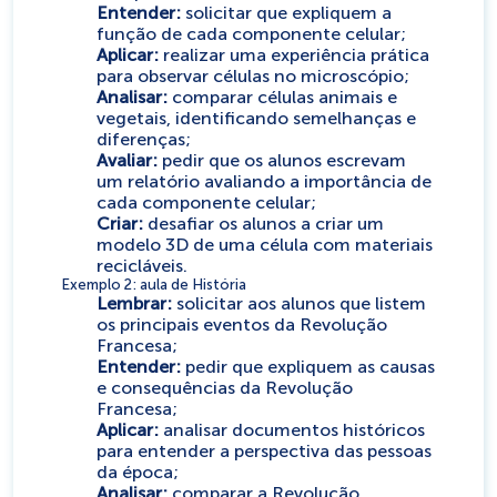
Entender:
solicitar que expliquem a
função de cada componente celular;
Aplicar:
realizar uma experiência prática
para observar células no microscópio;
Analisar:
comparar células animais e
vegetais, identificando semelhanças e
diferenças;
Avaliar:
pedir que os alunos escrevam
um relatório avaliando a importância de
cada componente celular;
Criar:
desafiar os alunos a criar um
modelo 3D de uma célula com materiais
recicláveis.
Exemplo 2: aula de História
Lembrar:
solicitar aos alunos que listem
os principais eventos da Revolução
Francesa;
Entender:
pedir que expliquem as causas
e consequências da Revolução
Francesa;
Aplicar:
analisar documentos históricos
para entender a perspectiva das pessoas
da época;
Analisar:
comparar a Revolução