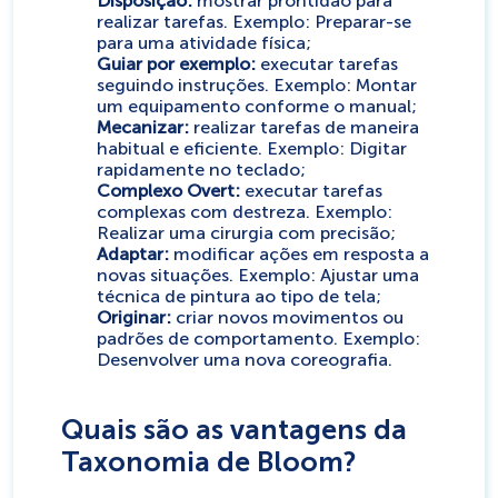
Disposição:
mostrar prontidão para
realizar tarefas. Exemplo: Preparar-se
para uma atividade física;
Guiar por exemplo:
executar tarefas
seguindo instruções. Exemplo: Montar
um equipamento conforme o manual;
Mecanizar:
realizar tarefas de maneira
habitual e eficiente. Exemplo: Digitar
rapidamente no teclado;
Complexo Overt:
executar tarefas
complexas com destreza. Exemplo:
Realizar uma cirurgia com precisão;
Adaptar:
modificar ações em resposta a
novas situações. Exemplo: Ajustar uma
técnica de pintura ao tipo de tela;
Originar:
criar novos movimentos ou
padrões de comportamento. Exemplo:
Desenvolver uma nova coreografia.
Quais são as vantagens da
Taxonomia de Bloom?