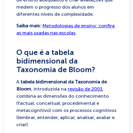
medem o progresso dos alunos em
diferentes níveis de complexidade.
Saiba mais:
Metodologias de ensino: confira
as mais usadas nas escolas
.
O que é a tabela
bidimensional da
Taxonomia de Bloom?
A
tabela bidimensional da Taxonomia de
Bloom
, introduzida na
revisão de 2001
,
combina as dimensões do conhecimento
(factual, conceitual, procedimental e
metacognitivo) com os processos cognitivos
(lembrar, entender, aplicar, analisar, avaliar e
criar).